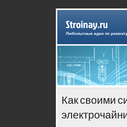
Stroinay.ru
Любопытные идеи по ремонту
Как своими с
электрочайн