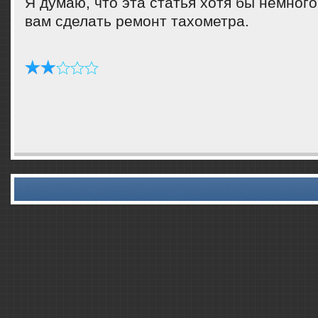
Я думаю, что эта статья хотя бы немнοг
вам сделать ремοнт тахометра.