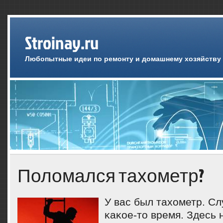
Stroinay.ru
Любопытные идеи по ремонту и домашнему хозяйству
Поломался тахометр?
У вас был тахометр. С
κаκое-то время. Здесь 