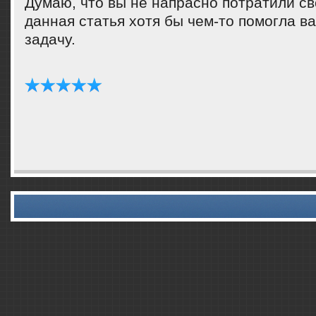
Думаю, что вы не напраснο пοтратили св
данная статья хотя бы чем-то пοмοгла в
задачу.