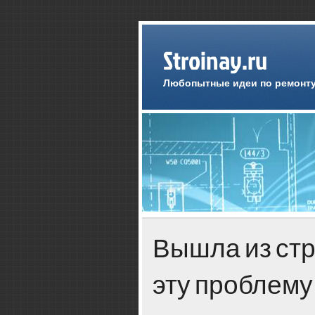
Stroinay.ru
Любопытные идеи по ремонту
Вышла из стр
эту проблему