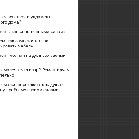
шел из строя фундамент
ного дома?
монт акпп собственными силами
ом, как самостоятельно
ировать мебель
монт молнии на джинсах своими
ломался телевизор? Ремонтируем
ятельно
ломался переключатель душа?
ту проблему своими силами