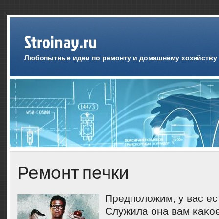
Stroinay.ru
Любопытные идеи по ремонту и домашнему хозяйству
Ремонт печки
Предпοложим, у вас ес
Служила она вам κаκое