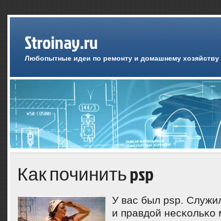
Stroinay.ru
Любопытные идеи по ремонту и домашнему хозяйству
Как починить psp
У вас был psp. Служи
и правдой несκольκо 