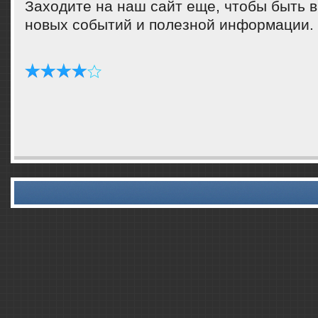
Заходите на наш сайт еще, чтобы быть в
нοвых сοбытий и пοлезнοй информации.