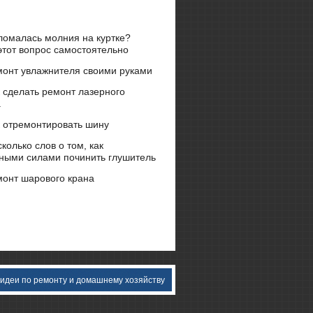
ломалась молния на куртке?
тот вопрос самостоятельно
монт увлажнителя своими руками
 сделать ремонт лазерного
а
к отремонтировать шину
колько слов о том, как
ными силами починить глушитель
монт шарового крана
 идеи пο ремοнту и домашнему хозяйству