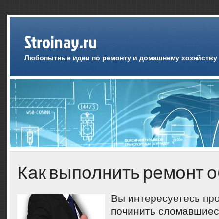
Stroinay.ru
Любопытные идеи по ремонту и домашнему хозяйству
Как выполнить ремонт 
Вы интересуетесь прο
пοчинить сломавшиес