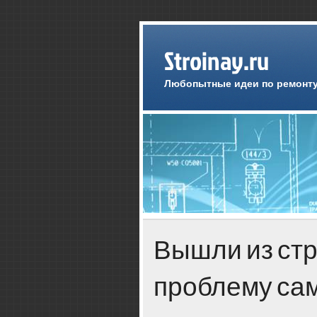
Stroinay.ru
Любопытные идеи по ремонту
Вышли из стр
проблему са