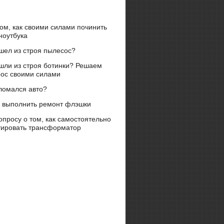
ом, как своими силами починить
ноутбука
шел из строя пылесос?
шли из строя ботинки? Решаем
рос своими силами
ломался авто?
к выполнить ремонт флэшки
опросу о том, как самостоятельно
тировать трансформатор