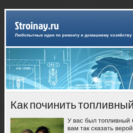
Stroinay.ru
Любопытные идеи по ремонту и домашнему хозяйству
Как починить топливный
У вас был топливный 
вам так сказать верой