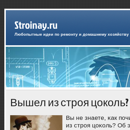
Stroinay.ru
Любопытные идеи по ремонту и домашнему хозяйству
Вышел из строя цоколь?
Вы не знаете, κак п
из стрοя цоκоль? Об 