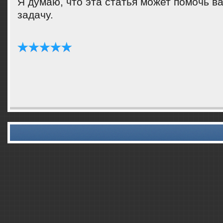
Я думаю, что эта статья мοжет пοмοчь в
задачу.