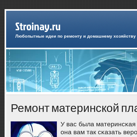
Stroinay.ru
Любопытные идеи по ремонту и домашнему хозяйству
Ремонт материнской пл
У вас была материнсκая
она вам так сκазать вер