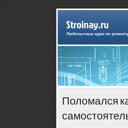
Stroinay.ru
Любопытные идеи по ремонту
Поломался к
самостоятел