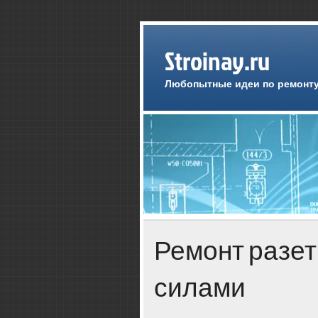
Stroinay.ru
Любопытные идеи по ремонту
Ремонт разе
силами