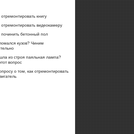
 отремонтировать книгу
к отремонтировать видеокамеру
 починить бетонный пол
ломался кузов? Чиним
ятельно
шла из строя паяльная лампа?
тот вопрос
опросу о том, как отремонтировать
вигатель