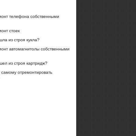
монт телефона собственными
онт стоек
ла из строя кукла?
монт автомагнитолы собственными
шел из строя картридж?
к самому отремонтировать
р