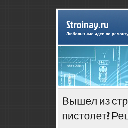
Stroinay.ru
Любопытные идеи по ремонту
Вышел из ст
пистолет? Ре