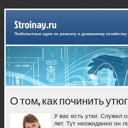
Stroinay.ru
Любопытные идеи по ремонту и домашнему хозяйству
О том, как починить утюг
У вас есть утюг. Служил 
лет. Тут неожиданно он л