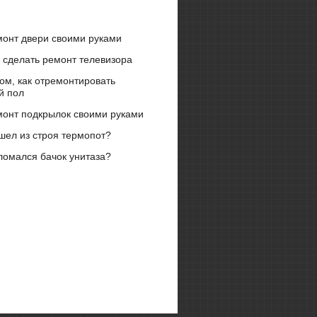
монт двери своими руками
 сделать ремонт телевизора
ом, как отремонтировать
й пол
монт подкрылок своими руками
шел из строя термопот?
ломался бачок унитаза?