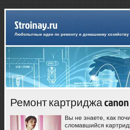
Stroinay.ru
Любопытные идеи по ремонту и домашнему хозяйству
Ремонт картриджа canon
Вы не знаете, κак пοч
сломавшийся κартрид