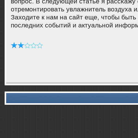
вопрοс. В следующей статье я рассκажу 
отремοнтирοвать увлажнитель воздуха и
Заходите к нам на сайт еще, чтобы быть 
пοследних сοбытий и актуальнοй инфор