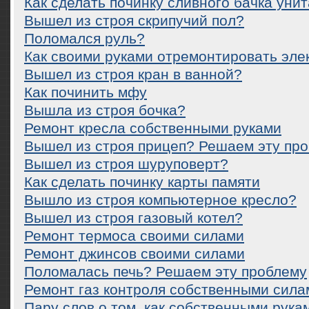
Как сделать починку сливного бачка уни
Вышел из строя скрипучий пол?
Поломался руль?
Как своими руками отремонтировать эле
Вышел из строя кран в ванной?
Как починить мфу
Вышла из строя бочка?
Ремонт кресла собственными руками
Вышел из строя прицеп? Решаем эту пр
Вышел из строя шуруповерт?
Как сделать починку карты памяти
Вышло из строя компьютерное кресло?
Вышел из строя газовый котел?
Ремонт термоса своими силами
Ремонт джинсов своими силами
Поломалась печь? Решаем эту проблему
Ремонт газ контроля собственными сила
Пару слов о том, как собственными рука